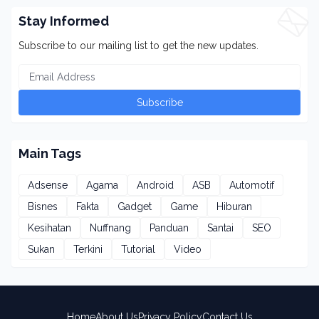
Stay Informed
Subscribe to our mailing list to get the new updates.
Main Tags
Adsense
Agama
Android
ASB
Automotif
Bisnes
Fakta
Gadget
Game
Hiburan
Kesihatan
Nuffnang
Panduan
Santai
SEO
Sukan
Terkini
Tutorial
Video
Home
About Us
Privacy Policy
Contact Us