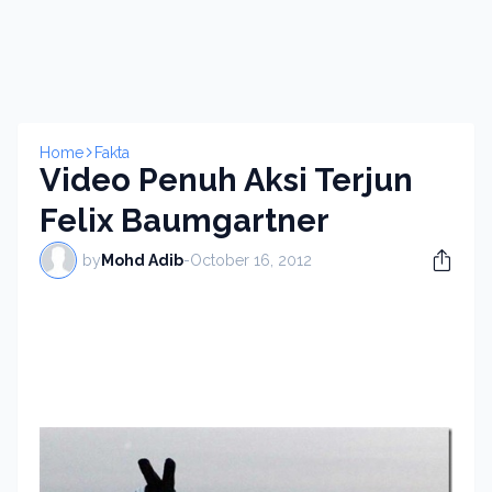
Home
Fakta
Video Penuh Aksi Terjun
Felix Baumgartner
by
Mohd Adib
-
October 16, 2012