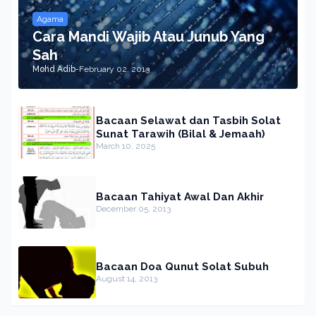
Agama
Cara Mandi Wajib Atau Junub Yang
Sah
Mohd Adib
-
February 02, 2013
Bacaan Selawat dan Tasbih Solat
Sunat Tarawih (Bilal & Jemaah)
March 10, 2025
Bacaan Tahiyat Awal Dan Akhir
December 05, 2013
Bacaan Doa Qunut Solat Subuh
August 14, 2013