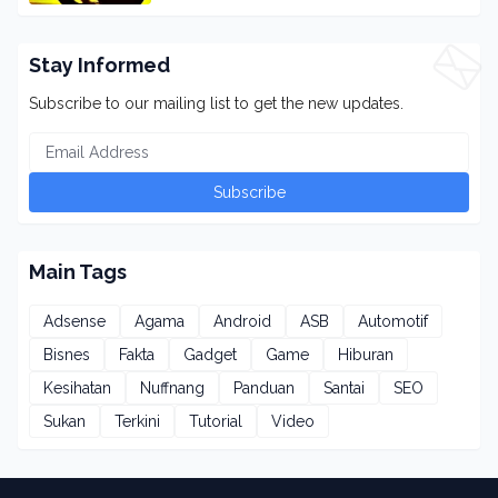
Stay Informed
Subscribe to our mailing list to get the new updates.
Main Tags
Adsense
Agama
Android
ASB
Automotif
Bisnes
Fakta
Gadget
Game
Hiburan
Kesihatan
Nuffnang
Panduan
Santai
SEO
Sukan
Terkini
Tutorial
Video