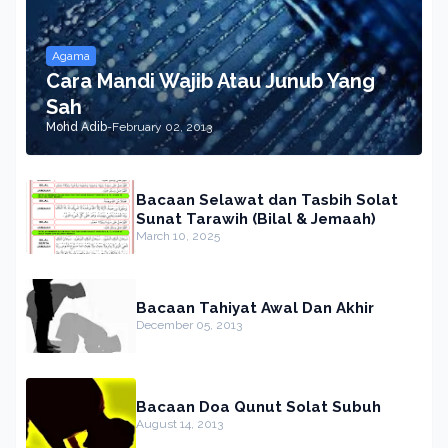
Agama
Cara Mandi Wajib Atau Junub Yang
Sah
Mohd Adib
-
February 02, 2013
Bacaan Selawat dan Tasbih Solat
Sunat Tarawih (Bilal & Jemaah)
March 10, 2025
Bacaan Tahiyat Awal Dan Akhir
December 05, 2013
Bacaan Doa Qunut Solat Subuh
August 14, 2013