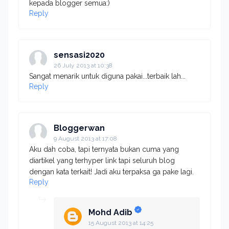
kepada blogger semua:)
Reply
sensasi2020
26 July 2013 at 10:38
Sangat menarik untuk diguna pakai...terbaik lah...
Reply
Bloggerwan
9 August 2013 at 17:08
Aku dah coba, tapi ternyata bukan cuma yang
diartikel yang terhyper link tapi seluruh blog
dengan kata terkait! Jadi aku terpaksa ga pake lagi.
Reply
Mohd Adib
15 August 2013 at 14:25