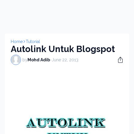
Home
Tutorial
Autolink Untuk Blogspot
by
Mohd Adib
-
June 22, 2013