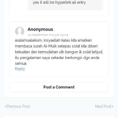
yes it will be hyperlink all entry
Anonymous
24 September 2013 at 04:04
asalamualaikum, insyaallah kalau kita amalkan
membaca surah Al-Mulk selepas solat kita diberi
kekuatan dan kemudahan utk bangun & solat tahjud,
itu pengalaman saya sekadar berkongsi dgn anda
semua
Reply
Post a Comment
Previous Post
Next Post