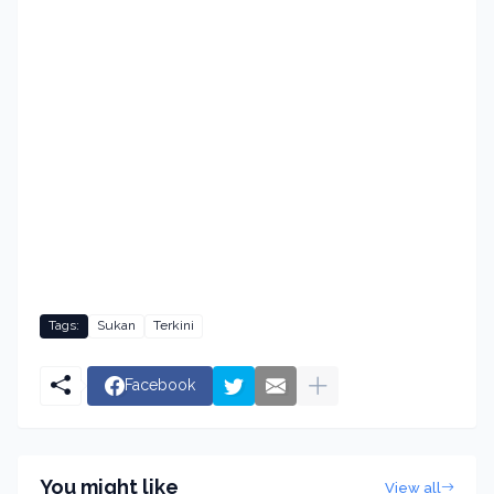
Tags:
Sukan
Terkini
Facebook
You might like
View all