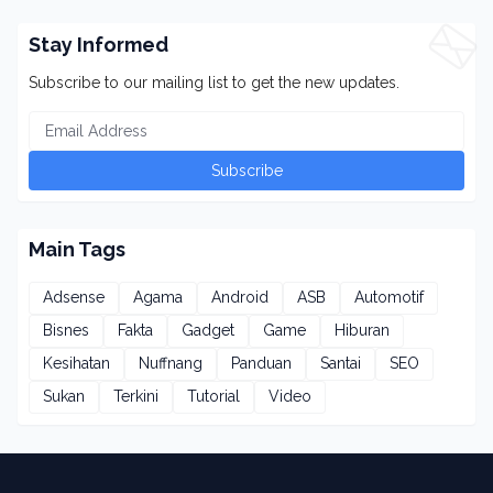
Stay Informed
Subscribe to our mailing list to get the new updates.
Main Tags
Adsense
Agama
Android
ASB
Automotif
Bisnes
Fakta
Gadget
Game
Hiburan
Kesihatan
Nuffnang
Panduan
Santai
SEO
Sukan
Terkini
Tutorial
Video