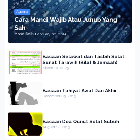
Agama
Cara Mandi Wajib Atau Junub Yang
Sah
Mohd Adib
-
February 02, 2013
Bacaan Selawat dan Tasbih Solat
Sunat Tarawih (Bilal & Jemaah)
March 10, 2025
Bacaan Tahiyat Awal Dan Akhir
December 05, 2013
Bacaan Doa Qunut Solat Subuh
August 14, 2013