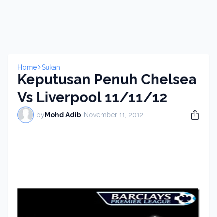
Home
Sukan
Keputusan Penuh Chelsea
Vs Liverpool 11/11/12
by
Mohd Adib
-
November 11, 2012