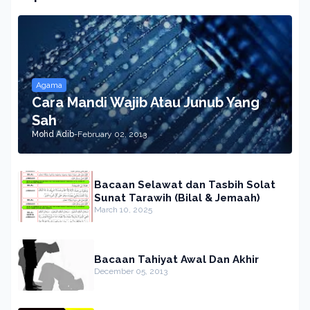
Agama
Cara Mandi Wajib Atau Junub Yang
Sah
Mohd Adib
-
February 02, 2013
Bacaan Selawat dan Tasbih Solat
Sunat Tarawih (Bilal & Jemaah)
March 10, 2025
Bacaan Tahiyat Awal Dan Akhir
December 05, 2013