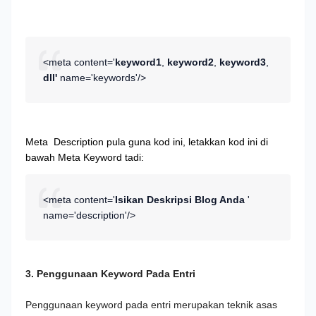
<meta content='
keyword1
,
keyword2
,
keyword3
,
dll'
name='keywords'/>
Meta
Description pula guna kod ini, letakkan kod ini di
bawah Meta Keyword tadi:
<meta content='
Isikan Deskripsi Blog Anda
'
name='description'/>
3. Penggunaan Keyword Pada Entri
Penggunaan keyword pada entri merupakan teknik asas