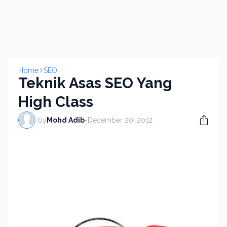
Home
SEO
Teknik Asas SEO Yang
High Class
by
Mohd Adib
-
December 20, 2012