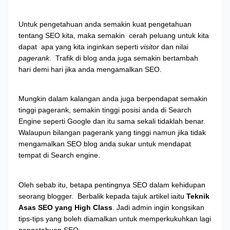
Untuk pengetahuan anda semakin kuat pengetahuan
tentang SEO kita, maka semakin
cerah peluang untuk kita
dapat
apa yang kita inginkan seperti
visitor
dan nilai
pagerank
.
Trafik di blog anda juga semakin bertambah
hari demi hari jika anda mengamalkan SEO.
Mungkin dalam kalangan anda juga berpendapat semakin
tinggi pagerank, semakin tinggi posisi anda di Search
Engine seperti Google dan itu sama sekali tidaklah benar.
Walaupun bilangan pagerank yang tinggi namun jika tidak
mengamalkan SEO blog anda sukar untuk mendapat
tempat di Search engine.
Oleh sebab itu, betapa pentingnya SEO dalam kehidupan
seorang blogger.
Berbalik kepada tajuk artikel iaitu
Teknik
Asas
SEO yang High Class
. Jadi admin ingin kongsikan
tips-tips yang boleh diamalkan untuk memperkukuhkan lagi
pengetahuan SEO.