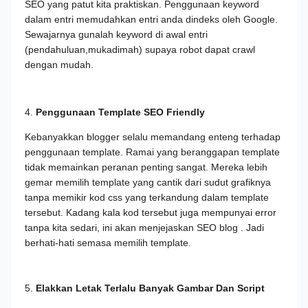
SEO yang patut kita praktiskan. Penggunaan keyword
dalam entri memudahkan entri anda dindeks oleh Google.
Sewajarnya gunalah keyword di awal entri
(pendahuluan,mukadimah) supaya robot dapat crawl
dengan mudah.
4.
Penggunaan Template SEO Friendly
Kebanyakkan blogger selalu memandang enteng terhadap
penggunaan template. Ramai yang beranggapan template
tidak memainkan peranan penting sangat. Mereka lebih
gemar memilih template yang cantik dari sudut grafiknya
tanpa memikir kod css yang terkandung dalam template
tersebut. Kadang kala kod tersebut juga mempunyai error
tanpa kita sedari, ini akan menjejaskan SEO blog . Jadi
berhati-hati semasa memilih template.
5.
Elakkan Letak Terlalu Banyak Gambar Dan Script