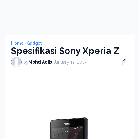
Home
Gadget
Spesifikasi Sony Xperia Z
by
Mohd Adib
-
January 12, 2013