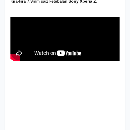
Kira-kira 7.9mm saiz ketebalan
Sony Xperia Z
.