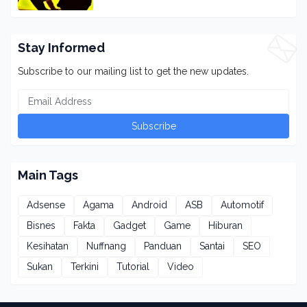
Stay Informed
Subscribe to our mailing list to get the new updates.
Main Tags
Adsense
Agama
Android
ASB
Automotif
Bisnes
Fakta
Gadget
Game
Hiburan
Kesihatan
Nuffnang
Panduan
Santai
SEO
Sukan
Terkini
Tutorial
Video