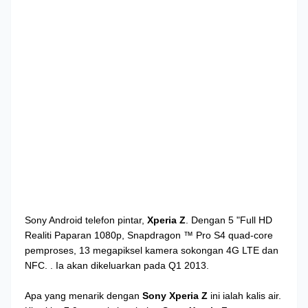
Sony
Android
telefon pintar,
Xperia
Z
.
Dengan
5 "
Full HD
Realiti
Paparan
1080p
,
Snapdragon
™
Pro
S4
quad-core
pemproses
, 13
megapiksel
kamera
sokongan
4G LTE
dan
NFC.
.
Ia akan dikeluarkan
pada Q1
2013.
Apa yang menarik dengan
Sony Xperia Z
ini
ialah kalis air.