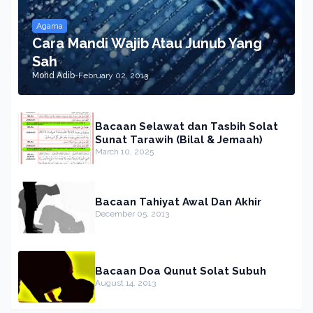
Agama
Cara Mandi Wajib Atau Junub Yang
Sah
Mohd Adib
-
February 02, 2013
Bacaan Selawat dan Tasbih Solat
Sunat Tarawih (Bilal & Jemaah)
March 10, 2025
Bacaan Tahiyat Awal Dan Akhir
December 05, 2013
Bacaan Doa Qunut Solat Subuh
August 14, 2013