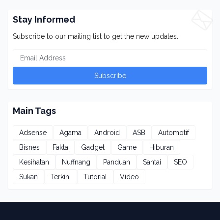
Stay Informed
Subscribe to our mailing list to get the new updates.
Main Tags
Adsense
Agama
Android
ASB
Automotif
Bisnes
Fakta
Gadget
Game
Hiburan
Kesihatan
Nuffnang
Panduan
Santai
SEO
Sukan
Terkini
Tutorial
Video