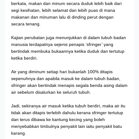
berkata, makan dan minum secara duduk lebih baik dari
segi kesihatan, lebih selamat dan lebih puas di mana
makanan dan minuman lalu di dinding perut dengan
secara tenang.
Kajian perubatan juga menunjukkan di dalam tubuh badan
manusia terdapatnya sejenis penapis ‘sfringer’ yang
bertindak membuka bukaannya ketika duduk dan tertutup
ketika berdiri.
Air yang diminum setiap hari bukanlah 100% ditapis
sepenuhnya dan apabila masuk ke dalam tubuh badan,
sfringer akan bertindak menapis segala benda asing dalam
air sebelum disalurkan ke seluruh tubuh.
Jadi, sekiranya air masuk ketika tubuh berdiri, maka air itu
tidak akan ditapis terlebih dahulu kerana sfringer tertutup
dan terus dibawa ke kantung kecing yang boleh
menyebabkan timbulnya penyakit lain iaitu penyakit batu
karang.