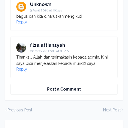
Unknown
9 April 2016 at 06:43
bagus dan kita diharuskanmengikuti
Reply
filza aftiansyah
26 October 2018 at 18:00
Thanks... Allah dan terimakasih kepada admin. Kini
saya bisa menjelaskan kepada murid2 saya
Reply
Post a Comment
Previous Post
Next Post