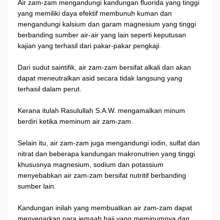
Air zam-zam mengandungi kandungan fluorida yang tinggi
yang memiliki daya efektif membunuh kuman dan
mengandungi kalsium dan garam magnesium yang tinggi
berbanding sumber air-air yang lain seperti keputusan
kajian yang terhasil dari pakar-pakar pengkaji.
Dari sudut saintifik, air zam-zam bersifat alkali dan akan
dapat meneutralkan asid secara tidak langsung yang
terhasil dalam perut.
Kerana itulah Rasulullah S.A.W. mengamalkan minum
berdiri ketika meminum air zam-zam.
Selain itu, air zam-zam juga mengandungi iodin, sulfat dan
nitrat dan beberapa kandungan makronutrien yang tinggi
khususnya magnesium, sodium dan potassium
menyebabkan air zam-zam bersifat nutritif berbanding
sumber lain.
Kandungan inilah yang membuatkan air zam-zam dapat
menyegarkan para jemaah haji yang meminumnya dan