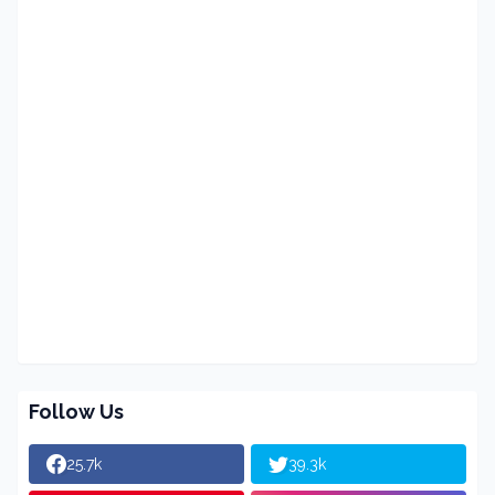
Follow Us
25.7k
39.3k