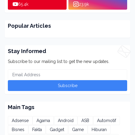
65.4k
23.9k
Popular Articles
Stay Informed
Subscribe to our mailing list to get the new updates.
Main Tags
Adsense
Agama
Android
ASB
Automotif
Bisnes
Fakta
Gadget
Game
Hiburan