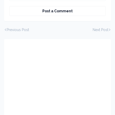
Post a Comment
Previous Post
Next Post