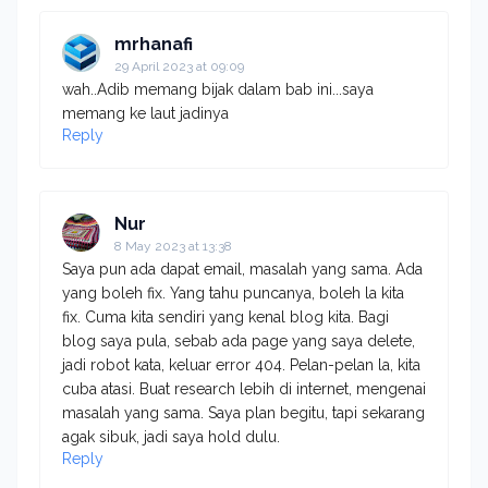
mrhanafi
29 April 2023 at 09:09
wah..Adib memang bijak dalam bab ini...saya
memang ke laut jadinya
Reply
Nur
8 May 2023 at 13:38
Saya pun ada dapat email, masalah yang sama. Ada
yang boleh fix. Yang tahu puncanya, boleh la kita
fix. Cuma kita sendiri yang kenal blog kita. Bagi
blog saya pula, sebab ada page yang saya delete,
jadi robot kata, keluar error 404. Pelan-pelan la, kita
cuba atasi. Buat research lebih di internet, mengenai
masalah yang sama. Saya plan begitu, tapi sekarang
agak sibuk, jadi saya hold dulu.
Reply