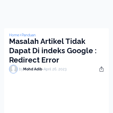
Home
Panduan
Masalah Artikel Tidak
Dapat Di indeks Google :
Redirect Error
by
Mohd Adib
-
April 26, 2023